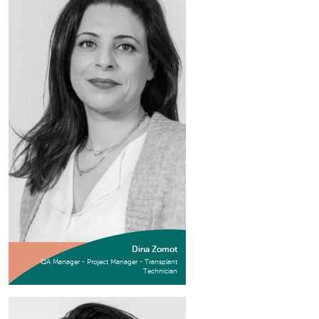
Dina Zomot
QA Manager - Project Manager - Transplant
Technician