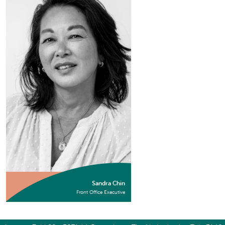
Sandra Chin
Front Office Executive