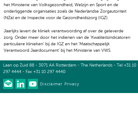
het Ministerie van Volksgezondheid, Welzijn en Sport en de
onderliggende organisaties zoals de Nederlandse Zorgautoriteit
(NZa) en de Inspectie voor de Gezondheidszorg (IGZ).
Jaarlijks levert de kliniek verantwoording af over de geleverde
zorg. Onder meer door het indienen van de ‘Kwaliteitsindicatoren
particuliere klinieken’ bij de IGZ en het ‘Maatschappelijk
Verantwoord Jaardocument’ bij het Ministerie van VWS.
Laan op Zuid 88 - 3071 AA Rotterdam - The Netherlands - Tel +31 10
297 4444 - Fax +31 10 297 4440
Disclaimer
Privacy