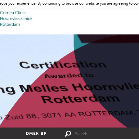
rove your experience. By continuing to browse our website you are agreeing to our
DMEK BP