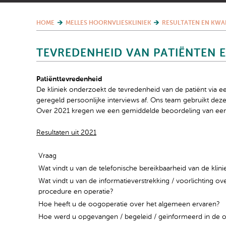
HOME
MELLES HOORNVLIESKLINIEK
RESULTATEN EN KWA
TEVREDENHEID VAN PATIËNTEN 
Patiënttevredenheid
De kliniek onderzoekt de tevredenheid van de patiënt via 
geregeld persoonlijke interviews af. Ons team gebruikt dez
Over 2021 kregen we een gemiddelde beoordeling van een
Resultaten uit 2021
Vraag
Wat vindt u van de telefonische bereikbaarheid van de klini
Wat vindt u van de informatieverstrekking / voorlichting ov
procedure en operatie?
Hoe heeft u de oogoperatie over het algemeen ervaren?
Hoe werd u opgevangen / begeleid / geïnformeerd in de 