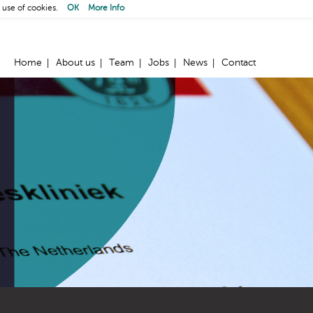
 use of cookies.
OK
More Info
Home
About us
Team
Jobs
News
Contact