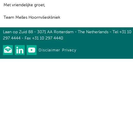
Met vriendelijke groet,
Team Melles Hoornvlieskliniek
Laan op Zuid 88 - 3071 AA Rotterdam - The Netherlands - Tel +31 10
297 4444 - Fax +31 10 297 4440
Disclaimer
Privacy